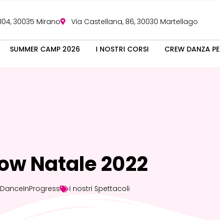
 104, 30035 Mirano
Via Castellana, 86, 30030 Martellago
SUMMER CAMP 2026
I NOSTRI CORSI
CREW DANZA PE
ow Natale 2022
DanceInProgress
I nostri Spettacoli