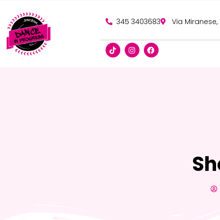
345 3403683
Via Miranese,
Sh