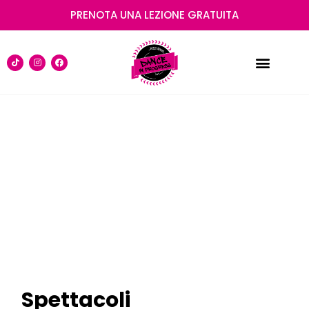
PRENOTA UNA LEZIONE GRATUITA
SUMMER CAMP 2026
I NOSTRI CORSI
CREW DANZA PER EVENTI
Spettacoli