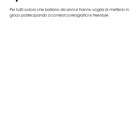
Per tutti coloro che ballano da anni e hanno voglia di mettersi in
gioco partecipando a contest coreografici e freestyle.