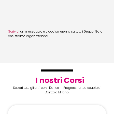
Scrivici
un messaggio e ti aggiorneremo su tutti i Gruppi Gara
che stiamo organizzando!
I nostri Corsi
Scopri tutti gli altri corsi Dance in Progress, la tua scuola di
Danza a Mirano!