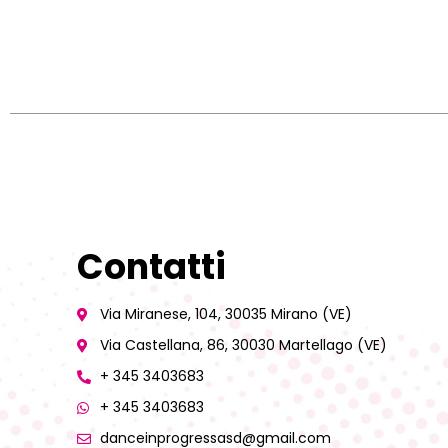
Contatti
Via Miranese, 104, 30035 Mirano (VE)
Via Castellana, 86, 30030 Martellago (VE)
+ 345 3403683
+ 345 3403683
danceinprogressasd@gmail.com