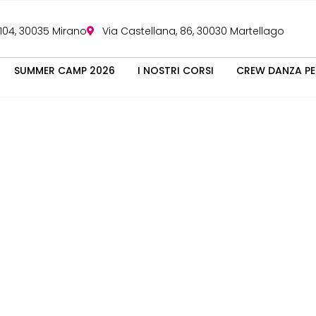
 104, 30035 Mirano
Via Castellana, 86, 30030 Martellago
SUMMER CAMP 2026
I NOSTRI CORSI
CREW DANZA PE