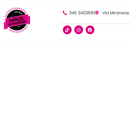
345 3403683
Via Miranese,