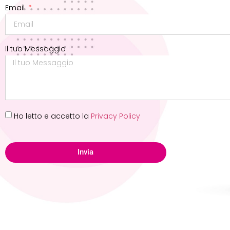
Email
Il tuo Messaggio
Ho letto e accetto la
Privacy Policy
Invia