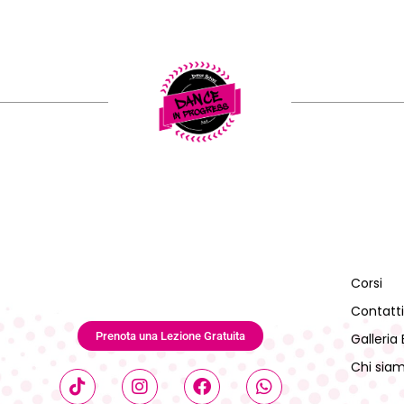
Corsi
Contatt
Prenota una Lezione Gratuita
Galleria 
Chi sia