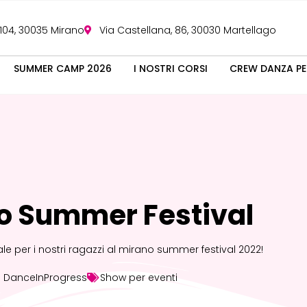
 104, 30035 Mirano
Via Castellana, 86, 30030 Martellago
SUMMER CAMP 2026
I NOSTRI CORSI
CREW DANZA PE
o Summer Festival
le per i nostri ragazzi al mirano summer festival 2022!
DanceInProgress
Show per eventi